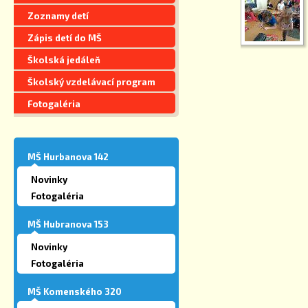
Zoznamy detí
Zápis detí do MŠ
Školská jedáleň
Školský vzdelávací program
Fotogaléria
MŠ Hurbanova 142
Novinky
Fotogaléria
MŠ Hubranova 153
Novinky
Fotogaléria
MŠ Komenského 320