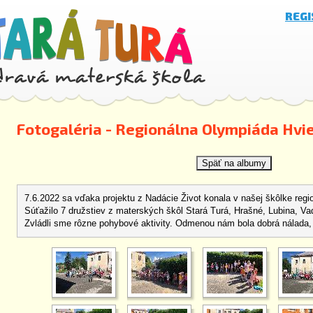
REG
Fotogaléria - Regionálna Olympiáda Hvi
7.6.2022 sa vďaka projektu z Nadácie Život konala v našej škôlke reg
Súťažilo 7 družstiev z materských škôl Stará Turá, Hrašné, Lubina, V
Zvládli sme rôzne pohybové aktivity. Odmenou nám bola dobrá nálada, 