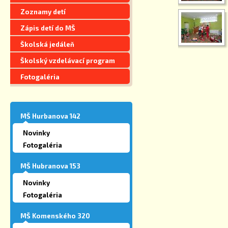
Zoznamy detí
Zápis detí do MŠ
Školská jedáleň
Školský vzdelávací program
Fotogaléria
MŠ Hurbanova 142
Novinky
Fotogaléria
MŠ Hubranova 153
Novinky
Fotogaléria
MŠ Komenského 320