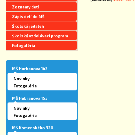
Zoznamy detí
Zápis detí do MŠ
Školská jedáleň
Školský vzdelávací program
Fotogaléria
MŠ Hurbanova 142
Novinky
Fotogaléria
MŠ Hubranova 153
Novinky
Fotogaléria
MŠ Komenského 320