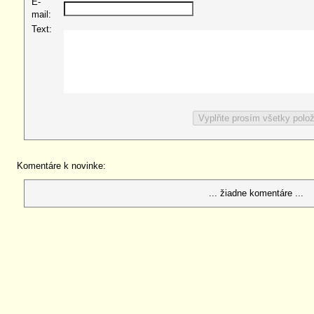
E-
mail:
Text:
Komentáre k novinke:
... žiadne komentáre ...