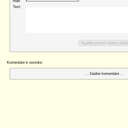
mail:
Text:
Komentáre k novinke:
... žiadne komentáre ...