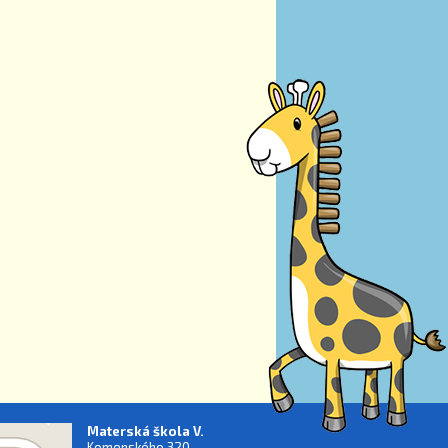
Materská škola V.
Komenského 320