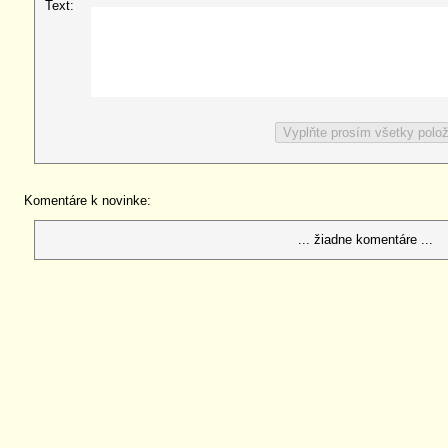
Text:
Komentáre k novinke:
... žiadne komentáre ...