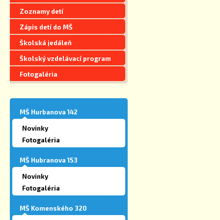
Zoznamy detí
Zápis detí do MŠ
Školská jedáleň
Školský vzdelávací program
Fotogaléria
MŠ Hurbanova 142
Novinky
Fotogaléria
MŠ Hubranova 153
Novinky
Fotogaléria
MŠ Komenského 320