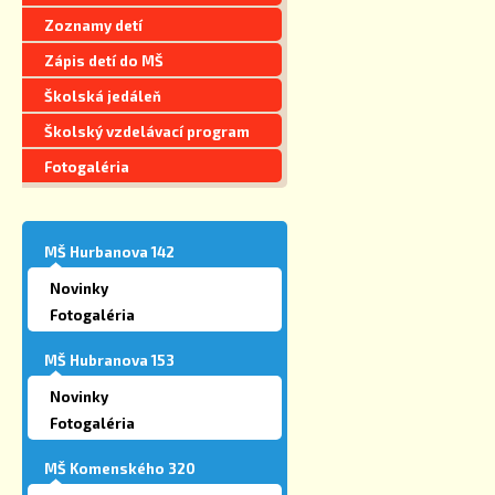
Zoznamy detí
Zápis detí do MŠ
Školská jedáleň
Školský vzdelávací program
Fotogaléria
MŠ Hurbanova 142
Novinky
Fotogaléria
MŠ Hubranova 153
Novinky
Fotogaléria
MŠ Komenského 320