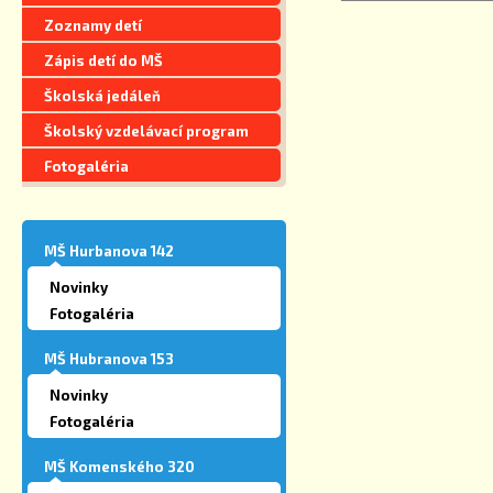
Zoznamy detí
Zápis detí do MŠ
Školská jedáleň
Školský vzdelávací program
Fotogaléria
MŠ Hurbanova 142
Novinky
Fotogaléria
MŠ Hubranova 153
Novinky
Fotogaléria
MŠ Komenského 320